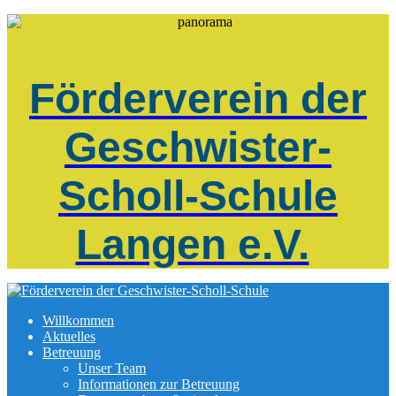
Förderverein der
Geschwister-
Scholl-Schule
Langen e.V.
Willkommen
Aktuelles
Betreuung
Unser Team
Informationen zur Betreuung