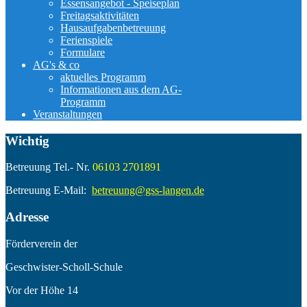
Essensangebot - Speiseplan
Freitagsaktivitäten
Hausaufgabenbetreuung
Ferienspiele
Formulare
AG's & co
aktuelles Programm
Informationen aus dem AG-
Programm
Veranstaltungen
Wichtig
Betreuung Tel.- Nr.
06103 2701891
Betreuung E-Mail:
betreuung@gss-langen.de
Adresse
Förderverein der
Geschwister-Scholl-Schule
Vor der Höhe 14