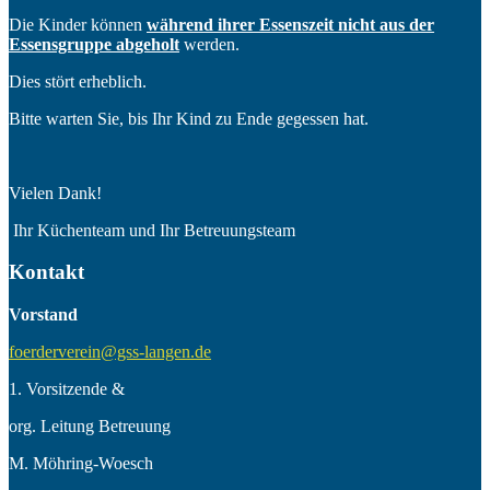
Die Kinder können
während ihrer Essenszeit nicht aus der
Essensgruppe abgeholt
werden.
Dies stört erheblich.
Bitte warten Sie, bis Ihr Kind zu Ende gegessen hat.
Vielen Dank!
Ihr Küchenteam und Ihr Betreuungsteam
Kontakt
Vorstand
foerderverein@gss-langen.de
1. Vorsitzende &
org. Leitung Betreuung
M. Möhring-Woesch