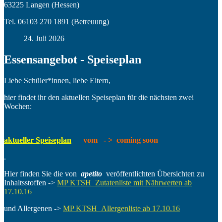
63225 Langen (Hessen)
Tel. 06103 270 1891 (Betreuung)
24. Juli 2026
Essensangebot - Speiseplan
Liebe Schüler*innen, liebe Eltern,
hier findet ihr den aktuellen Speiseplan für die nächsten zwei
Wochen:
aktueller Speiseplan
vom - > coming soon
.
Hier finden Sie die von
apetito
veröffentlichten Übersichten zu
Inhaltsstoffen ->
MP KTSH_Zutatenliste mit Nährwerten ab
17.10.16
und Allergenen ->
MP KTSH_Allergenliste ab 17.10.16