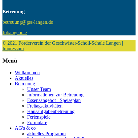
Betreuung
betreuung@gss-langen.de
Jobangebote
© 2021 Förderverein der Geschwister-Scholl-Schule Langen |
Impressum
Menü
Willkommen
Aktuelles
Betreuung
Unser Team
Informationen zur Betreuung
Essensangebot - Speiseplan
Freitagsaktivitäten
Hausaufgabenbetreuung
Ferienspiele
Formulare
AG's & co
aktuelles Programm