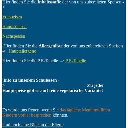
Hier finden Sie die
Inhaltsstoffe
der von uns zubereiteten Speisen -
>
Vorspeisen
Hauptspeisen
Nachspeisen
Hier finden Sie die
Allergenliste
der von uns zubereiteten Speisen
->
Hauptallergene
Hier finden Sie die BE-Tabelle ->
BE-Tabelle
Info zu unserem Schulessen -
> Zu jeder
Hauptspeise gibt es auch eine vegetarische Variante!
Es würde uns freuen, wenn Sie
das tägliche Menü mit Ihren
Kindern vorher besprechen
könnten.
Und noch eine Bitte an die Eltern
: